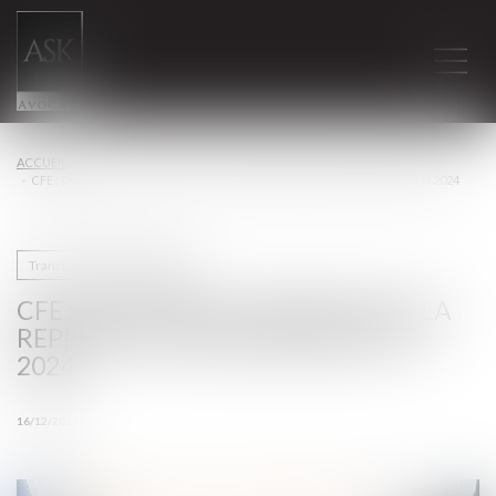
ACCUEIL
CFE : DÉCLAREZ LA CRÉATION OU LA REPRISE D’UN ÉTABLISSEMENT EN 2024
Transmission d’entreprise
CFE : DÉCLAREZ LA CRÉATION OU LA
REPRISE D’UN ÉTABLISSEMENT EN
2024
16/12/2024