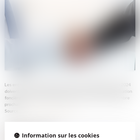
Les entreprises qui ont créé ou acquis un établissement en 2024
doivent souscrire la déclaration n° 1447-C au titre de la cotisation
foncière des entreprises (CFE) 2025 au plus tard le 31 décembre
prochain...
Source :
cabinet-rs.expert-infos.com
Information sur les cookies