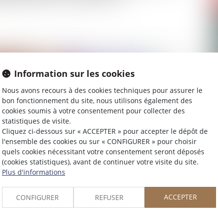
Information sur les cookies
Nous avons recours à des cookies techniques pour assurer le
bon fonctionnement du site, nous utilisons également des
cookies soumis à votre consentement pour collecter des
statistiques de visite.
Cliquez ci-dessous sur « ACCEPTER » pour accepter le dépôt de
l'ensemble des cookies ou sur « CONFIGURER » pour choisir
quels cookies nécessitant votre consentement seront déposés
(cookies statistiques), avant de continuer votre visite du site.
Plus d'informations
ACCEPTER
CONFIGURER
REFUSER