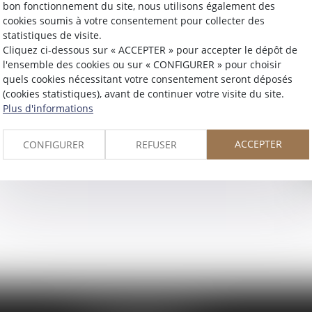
rofessionnel de prévention (C2P) dès lors que cette
bon fonctionnement du site, nous utilisons également des
3-2)...
cookies soumis à votre consentement pour collecter des
statistiques de visite.
Cliquez ci-dessous sur « ACCEPTER » pour accepter le dépôt de
l'ensemble des cookies ou sur « CONFIGURER » pour choisir
quels cookies nécessitant votre consentement seront déposés
(cookies statistiques), avant de continuer votre visite du site.
Plus d'informations
ACCEPTER
CONFIGURER
REFUSER