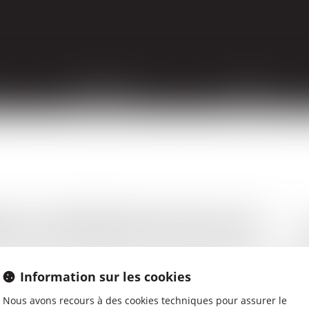
EXPERTISES
ACTUS
L DE PRÉVENTION (C2P)
Information sur les cookies
essionnels de ses salariés, quelles que soient sa taille et ses
haque année l'exposition aux 6 facteurs de risques
Nous avons recours à des cookies techniques pour assurer le