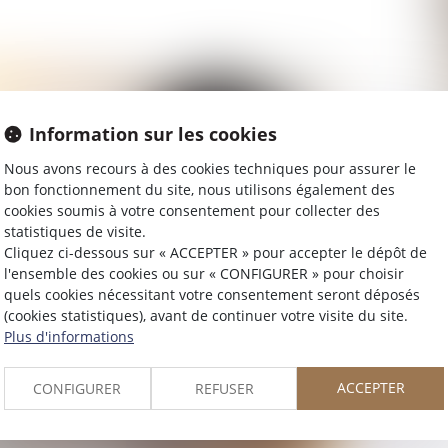
Information sur les cookies
Nous avons recours à des cookies techniques pour assurer le
bon fonctionnement du site, nous utilisons également des
cookies soumis à votre consentement pour collecter des
statistiques de visite.
Cliquez ci-dessous sur « ACCEPTER » pour accepter le dépôt de
l'ensemble des cookies ou sur « CONFIGURER » pour choisir
quels cookies nécessitant votre consentement seront déposés
(cookies statistiques), avant de continuer votre visite du site.
Plus d'informations
ACCEPTER
CONFIGURER
REFUSER