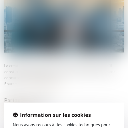
La création d’une société concurrente par un gérant de SARL
constitue un manquement à son devoir de loyauté, même sans
concurrence déloyale prouvée...
Source :
www.lemag-juridique.com
Information sur les cookies
Nous avons recours à des cookies techniques pour