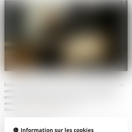
En application de l’article L 1226-2-1 du Code du travail, lorsqu’un
salarié est déclaré inapte à la suite d’une maladie d’origine non
professionnelle, l’employeur doit rechercher un reclassement
avant de procéder à un licenciement, sauf...
Source :
www.lemag-juridique.com
Information sur les cookies