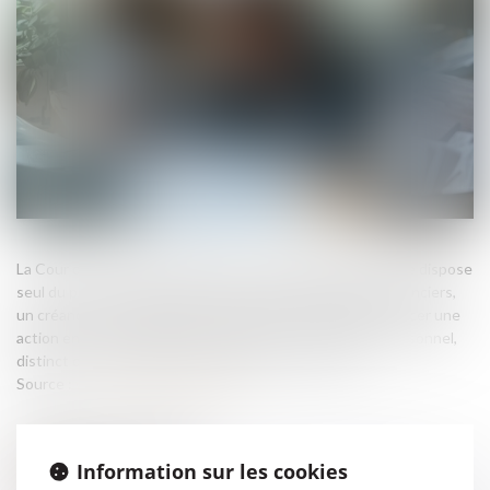
La Cour de cassation rappelle que si le liquidateur judiciaire dispose
seul du pouvoir d'agir au nom de l'intérêt collectif des créanciers,
un créancier ou un investisseur demeure recevable à exercer une
action en responsabilité lorsqu'il invoque un préjudice personnel,
distinct de celui subi par l'ensemble des créanciers...
Source :
www.lemag-juridique.com
Information sur les cookies