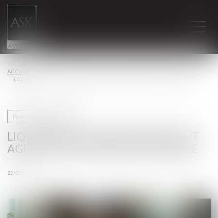
ACCUEIL
LIQUIDATION : L’INVESTISSEUR PEUT AGIR POUR SON PRÉJUDICE PROPRE
Procédures collectives
LIQUIDATION : L’INVESTISSEUR PEUT
AGIR POUR SON PRÉJUDICE PROPRE
02/07/2026