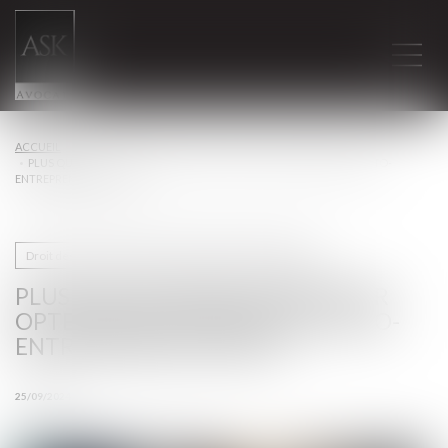
ACCUEIL
PLUS QUE QUELQUES JOURS POUR OPTER POUR LE RÉGIME DE L'AUTO-
ENTREPRENEUR EN 2025
Droit des sociétés commerciales et professionnelles
PLUS QUE QUELQUES JOURS POUR
OPTER POUR LE RÉGIME DE L'AUTO-
ENTREPRENEUR EN 2025
25/09/2024