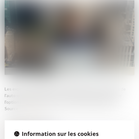
Les exploitants individuels qui souhaitent relever du régime de
l'auto-entrepreneur au titre de l'année 2025 doivent exercer
l'option pour ce régime au plus tard le 30 septembre 2024...
Source :
www.efl.fr
Information sur les cookies