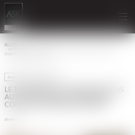
ACCUEIL
LE TÉLÉTRAVAIL À L'ÉTRANGER SANS AUTORISATION DE L'EMPLOYEUR
CONSTITUE UNE FAUTE GRAVE
Relation individuelles au travail
LE TÉLÉTRAVAIL À L'ÉTRANGER SANS
AUTORISATION DE L'EMPLOYEUR
CONSTITUE UNE FAUTE GRAVE
25/09/2024