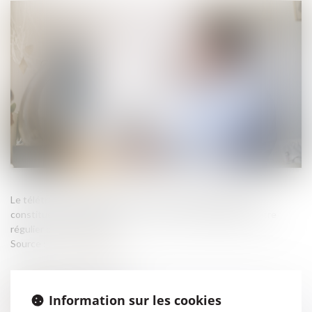
Le télétravail à l'étranger sans autorisation de l'employeur
constitue une faute grave. Le recours au télétravail peut être
régulier ou occasionnel...
Source :
www.legisocial.fr
Information sur les cookies