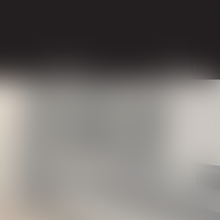
HONORAIRES
CONTACT