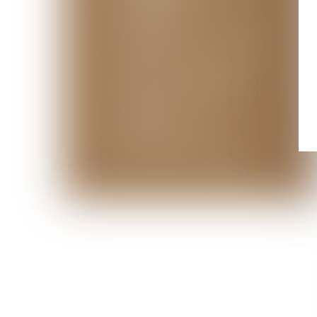
DROIT DE LA
RESPONSABILITÉ ET DES
CONTRATS
DROIT DE LA PROPRIÉTÉ
INTELLECTUELLE
DROIT DU DOMMAGE
CORPOREL
DROIT MÉDICAL
DROITS DE LA FAMILLE