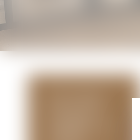
DROIT COMMERCIAL
DROIT DU TRAVAIL
DROIT DES SOCIÉTÉS
CONCURRENCE
DÉLOYALE/PARASITISME
COMMERCIAL