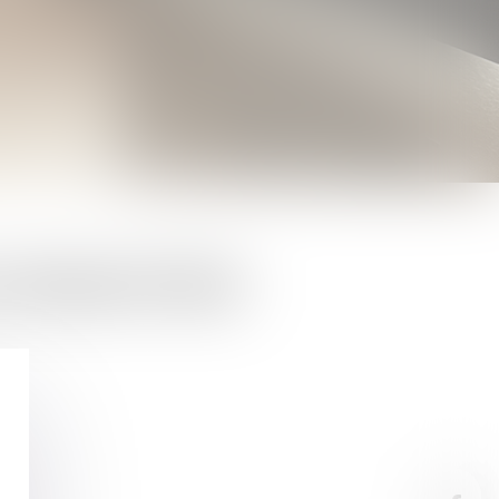
/PARASITISME