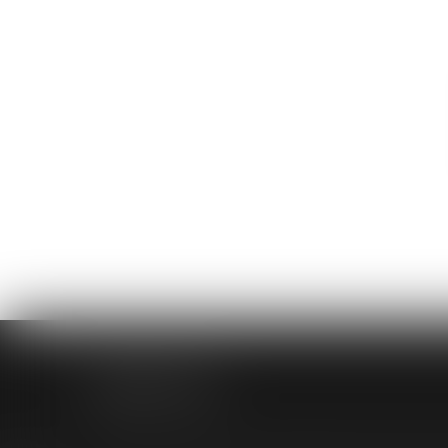
CABINET ASK