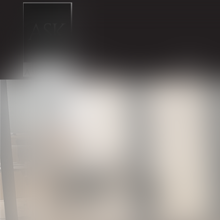
CABINET
ÉQUIPE
L'EXPERTISE
Du Cabinet