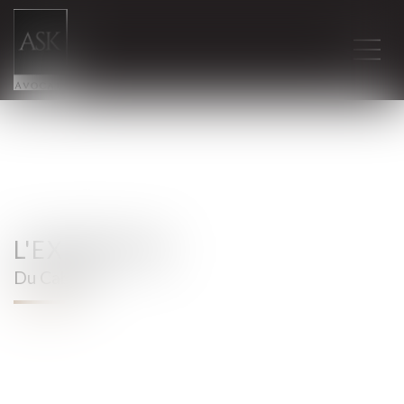
L'EXPERTISE
Du Cabinet